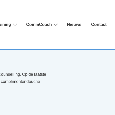
aining
CommCoach
Nieuws
Contact
unselling. Op de laatste
 complimentendouche