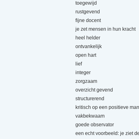
toegewijd
rustgevend
fijne docent
je zet mensen in hun kracht
heel helder
ontvankelijk
open hart
lief
integer
zorgzaam
overzicht gevend
structurerend
kritisch op een positieve man
vakbekwaam
goede observator
een echt voorbeeld: je ziet 