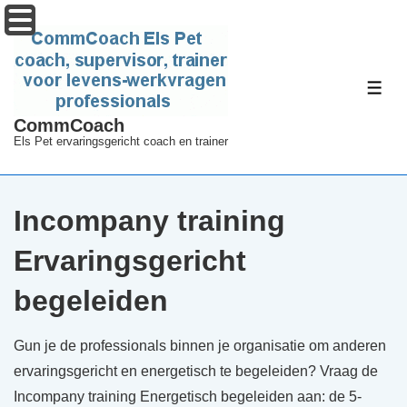
↓
Menu
Doorgaan
naar
hoofdinhoud
ME
CommCoach
Els Pet ervaringsgericht coach en trainer
Incompany training
Ervaringsgericht
begeleiden
Gun je de professionals binnen je organisatie om anderen
ervaringsgericht en energetisch te begeleiden? Vraag de
Incompany training Energetisch begeleiden aan: de 5-