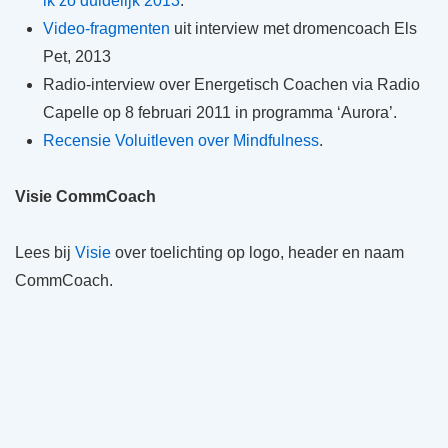
ik zo duidelijk 2013
.
Video-fragmenten
uit interview met dromencoach Els
Pet, 2013
Radio-interview over Energetisch Coachen via Radio
Capelle op 8 februari 2011 in programma ‘Aurora’.
Recensie Voluitleven over Mindfulness
.
Visie CommCoach
Lees bij
Visie
over toelichting op logo, header en naam
CommCoach.