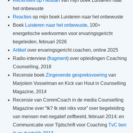
Recensies op Hebban
van mijn boek Luisteren naar
het onbewuste
Reacties
op mijn boek Luisteren naar het onbewuste
Boek
Luisteren naar het onbewuste
, 100+
energetische werkvormen voor ervaringsgericht
begeleiden, februari 2026
Artikel
over ervaringsgericht coachen, online 2025
Radio-interview (
fragment
) over opleidingen Coaching
Counselling, 2018
Recensie boek
Zingevende gespreksvoering
van
Marjolein Vosselman en Kick van Hout in Counselling
Magazine, 2014
Recensie van CommCoach in de media Counselling
Magazine over “Ik? Ik stel niks voor” over begeleiding
van mensen met negatief zelfbeeld, februari 2014; en
Communicatie voor Tijdschrift voor Coaching
TvC ben