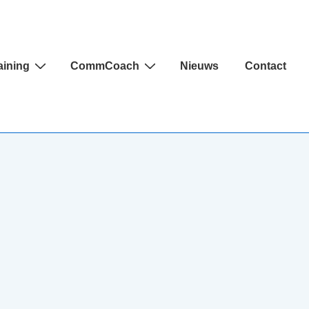
aining
CommCoach
Nieuws
Contact