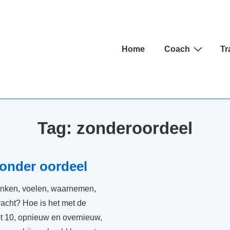
Hoofd
Home
Coach
Tr
navigatie
Tag:
zonderoordeel
zonder oordeel
enken, voelen, waarnemen,
 kracht? Hoe is het met de
 tot 10, opnieuw en overnieuw,