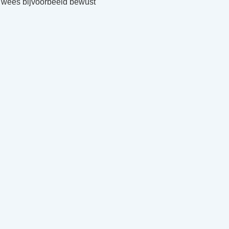
f: wees bijvoorbeeld bewust