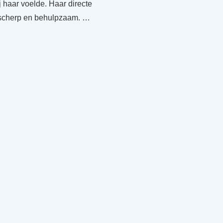
ij haar voelde. Haar directe
 scherp en behulpzaam. …