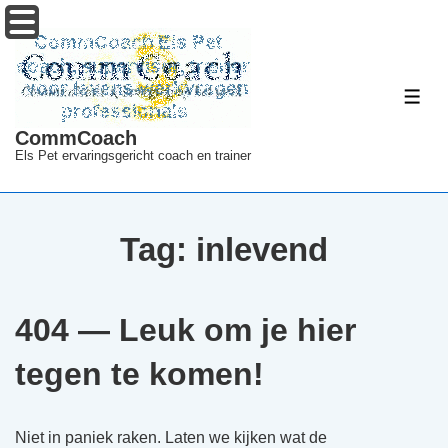
↓
Menu
Doorgaan
naar
hoofdinhoud
ME
CommCoach
Els Pet ervaringsgericht coach en trainer
Tag:
inlevend
404 — Leuk om je hier
tegen te komen!
Niet in paniek raken. Laten we kijken wat de