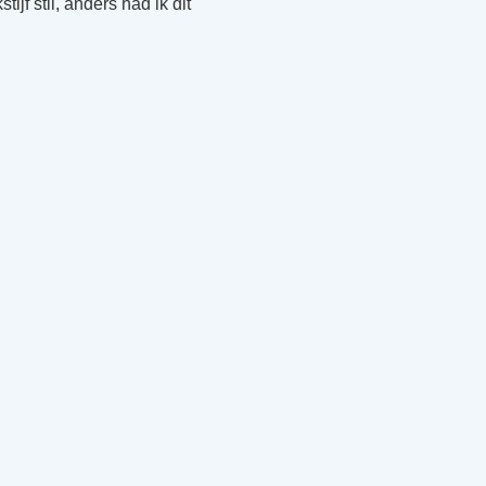
ijf stil, anders had ik dit