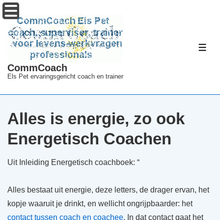
↓
Menu
Doorgaan
naar
hoofdinhoud
ME
CommCoach
Els Pet ervaringsgericht coach en trainer
Alles is energie, zo ook
Energetisch Coachen
Uit Inleiding Energetisch coachboek: “
Alles bestaat uit energie, deze letters, de drager ervan, het
kopje waaruit je drinkt, en wellicht ongrijpbaarder: het
contact tussen coach en coachee
. In dat contact gaat het